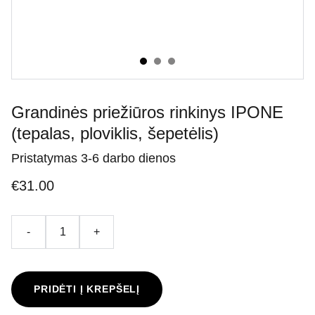
Grandinės priežiūros rinkinys IPONE
(tepalas, ploviklis, šepetėlis)
Pristatymas 3-6 darbo dienos
€31.00
-
+
PRIDĖTI Į KREPŠELĮ