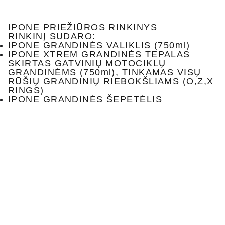
IPONE PRIEŽIŪROS RINKINYS
RINKINĮ SUDARO:
IPONE GRANDINĖS VALIKLIS (750ml)
IPONE XTREM GRANDINĖS TEPALAS
SKIRTAS GATVINIŲ MOTOCIKLŲ
GRANDINĖMS (750ml), TINKAMAS VISŲ
RŪŠIŲ GRANDINIŲ RIEBOKŠLIAMS (O,Z,X
RINGS)
IPONE GRANDINĖS ŠEPETĖLIS