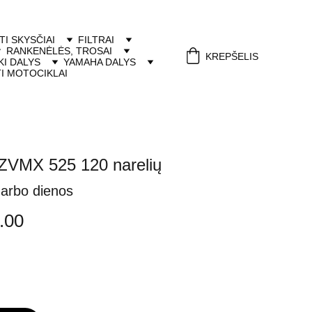
ITI SKYSČIAI
FILTRAI
RANKENĖLĖS, TROSAI
KREPŠELIS
I DALYS
YAMAHA DALYS
I MOTOCIKLAI
ZVMX 525 120 narelių
darbo dienos
.00