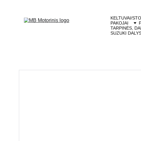
KELTUVAI/STO
PAKOJAI
TARPINĖS, DA
SUZUKI DALY