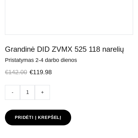
Grandinė DID ZVMX 525 118 narelių
Pristatymas 2-4 darbo dienos
€142.00
€119.98
-
+
PRIDĖTI Į KREPŠELĮ