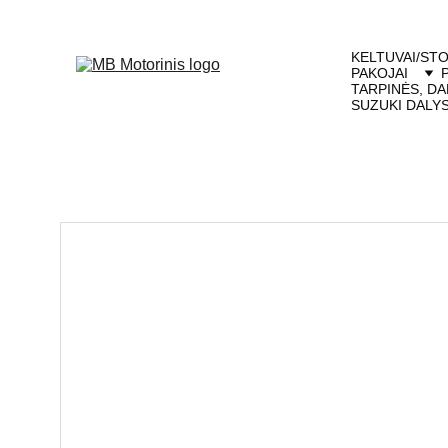
KELTUVAI/STO
PAKOJAI
TARPINĖS, DA
SUZUKI DALY