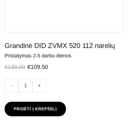
Grandinė DID ZVMX 520 112 narelių
Pristatymas 2-5 darbo dienos
€139.00
€109.50
-
+
PRIDĖTI Į KREPŠELĮ