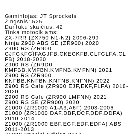
Gamintojas: JT Sprockets
Žingsnis: 525
Dantuku skaičius: 42
Tinka motociklams:
ZX-7RR (ZX750 N1-N2) 2096-299
Ninja Z900 ABS SE (ZR900) 2020
Z900 RS (ZR900
CJFCKFGIFAGJFB,CKECKFB,CLFCLFA,CL
FB) 2018-2020
Z900 RS (ZR9D0
KMFBB,KMFBN,KMFNB,KMFNN) 2021
Z900 RS (ZR900
KNFBB,KNFBN,KNFNB,KNFNN) 2022
Z900 RS Cafe (ZR900 EJF,EKF,FLFA) 2018-
2020
Z900 RS Cafe (ZR900 LMFNN) 2021
Z900 RS SE (ZR900) 2020
Z1000 (ZR1000 A1-A3,A6F) 2003-2006
Z1000 (ZR1000 DAF,DBF,DCF,DDF,DDFA)
2010-2014
Z1000 (ZR1000 EBF,ECF,EDF,EDFA) ABS
2011-2013