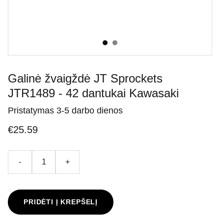
Galinė žvaigždė JT Sprockets
JTR1489 - 42 dantukai Kawasaki
Pristatymas 3-5 darbo dienos
€25.59
-
+
PRIDĖTI Į KREPŠELĮ