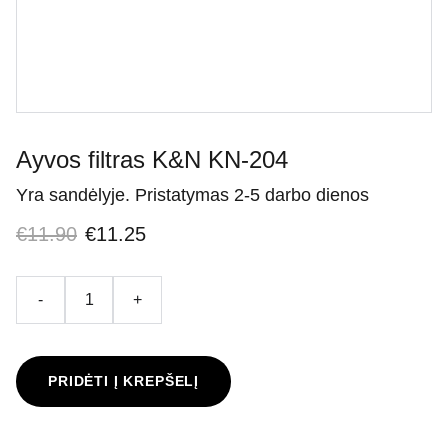
Ayvos filtras K&N KN-204
Yra sandėlyje. Pristatymas 2-5 darbo dienos
€11.90
€11.25
-
+
PRIDĖTI Į KREPŠELĮ