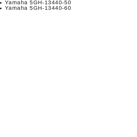
Yamaha 5GH-13440-50
Yamaha 5GH-13440-60
Privatumo politika