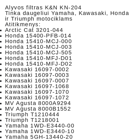
Alyvos filtras K&N KN-204
Tinka daugeliui Yamaha, Kawasaki, Honda
ir Triumph motociklams
Atitikmenys:
Arctic Cat 3201-044
Honda 15400-PFB-014
Honda 15410-MCJ-000
Honda 15410-MCJ-003
Honda 15410-MCJ-505
Honda 15410-MFJ-D01
Honda 15410-MFJ-D02
Kawasaki 16097-0002
Kawasaki 16097-0003
Kawasaki 16097-0007
Kawasaki 16097-1068
Kawasaki 16097-1070
Kawasaki 16097-1072
MV Agusta 8000A9294
MV Agusta 8000B1552
Triumph T1210444
Triumph T1218001
Yamaha 1WD-E3440-00
Yamaha 1WD-E3440-10
Yamaha 5GH-13440-20