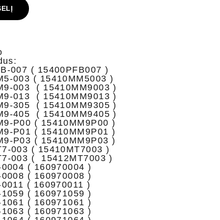
ŠELĮ
o
dus:
B-007 ( 15400PFB007 )
5-003 ( 15410MM5003 )
M9-003 ( 15410MM9003 )
M9-013 ( 15410MM9013 )
M9-305 ( 15410MM9305 )
M9-405 ( 15410MM9405 )
M9-P00 ( 15410MM9P00 )
M9-P01 ( 15410MM9P01 )
M9-P03 ( 15410MM9P03 )
7-003 ( 15410MT7003 )
7-003 ( 15412MT7003 )
0004 ( 160970004 )
0008 ( 160970008 )
0011 ( 160970011 )
1059 ( 160971059 )
1061 ( 160971061 )
1063 ( 160971063 )