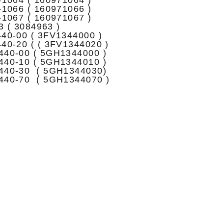
1064 ( 160971064 )
1066 ( 160971066 )
1067 ( 160971067 )
3 ( 3084963 )
40-00 ( 3FV1344000 )
40-20 ( ( 3FV1344020 )
40-00 ( 5GH1344000 )
40-10 ( 5GH1344010 )
440-30 ( 5GH1344030)
440-70 ( 5GH1344070 )