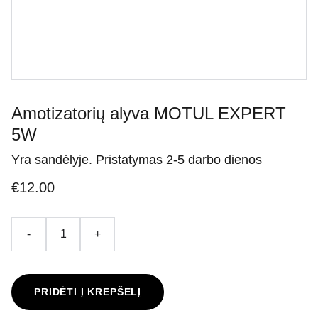
Amotizatorių alyva MOTUL EXPERT
5W
Yra sandėlyje. Pristatymas 2-5 darbo dienos
€12.00
-
+
PRIDĖTI Į KREPŠELĮ