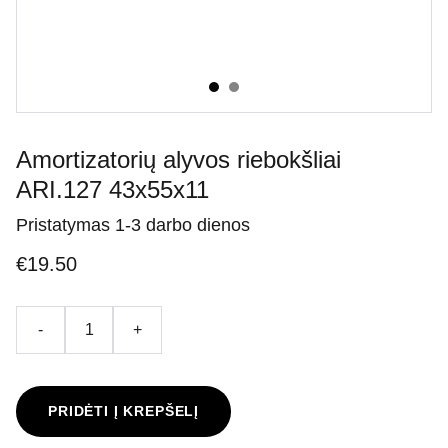
Amortizatorių alyvos riebokšliai
ARI.127 43x55x11
Pristatymas 1-3 darbo dienos
€19.50
-
+
PRIDĖTI Į KREPŠELĮ