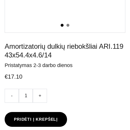
Amortizatorių dulkių riebokšliai ARI.119
43x54.4x4.6/14
Pristatymas 2-3 darbo dienos
€17.10
-
+
PRIDĖTI Į KREPŠELĮ