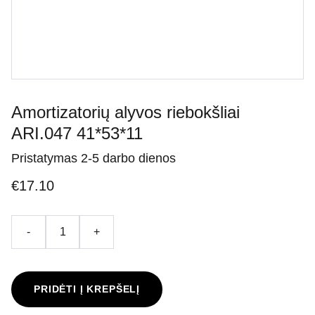
Amortizatorių alyvos riebokšliai
ARI.047 41*53*11
Pristatymas 2-5 darbo dienos
€17.10
-
+
PRIDĖTI Į KREPŠELĮ