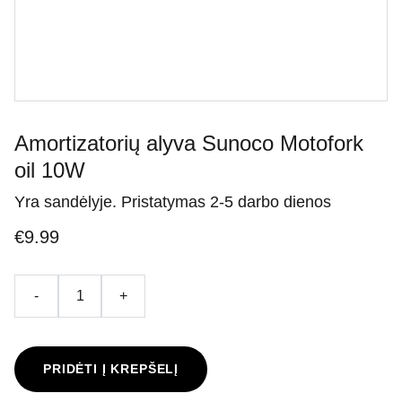
Amortizatorių alyva Sunoco Motofork
oil 10W
Yra sandėlyje. Pristatymas 2-5 darbo dienos
€9.99
-
+
PRIDĖTI Į KREPŠELĮ