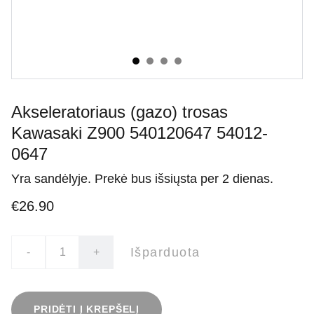
Akseleratoriaus (gazo) trosas
Kawasaki Z900 540120647 54012-
0647
Yra sandėlyje. Prekė bus išsiųsta per 2 dienas.
€26.90
Išparduota
-
+
PRIDĖTI Į KREPŠELĮ